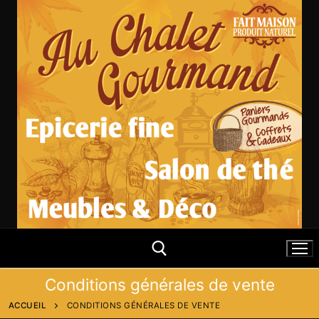
Aller
au
contenu
Conditions générales de vente
ACCUEIL
CONDITIONS GÉNÉRALES DE VENTE
Rechercher :