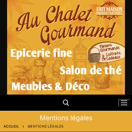
Aller
au
contenu
Mentions légales
ACCUEIL
MENTIONS LÉGALES
Rechercher :